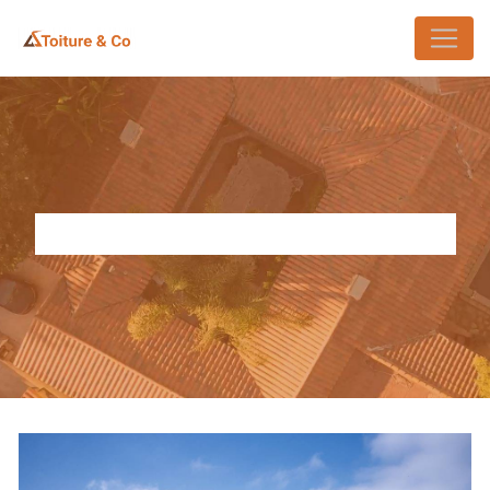
Panneau de gestion des cookies
TOITURE EPDM CHOISY-LE-ROI