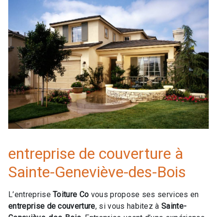
entreprise de couverture à
Sainte-Geneviève-des-Bois
L’entreprise
Toiture Co
vous propose ses services en
entreprise de couverture
, si vous habitez à
Sainte-