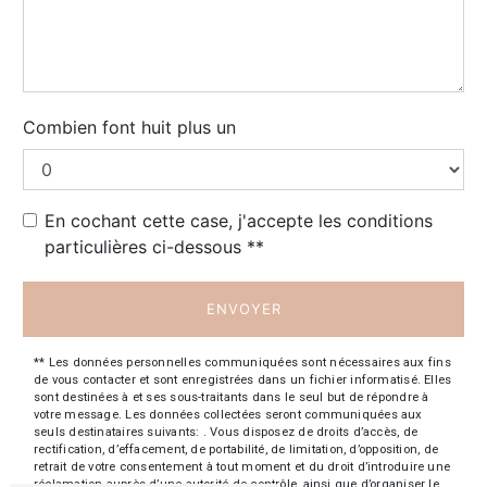
Combien font huit plus un
En cochant cette case, j'accepte les conditions
particulières ci-dessous **
ENVOYER
** Les données personnelles communiquées sont nécessaires aux fins
de vous contacter et sont enregistrées dans un fichier informatisé. Elles
sont destinées à et ses sous-traitants dans le seul but de répondre à
votre message. Les données collectées seront communiquées aux
seuls destinataires suivants: . Vous disposez de droits d’accès, de
rectification, d’effacement, de portabilité, de limitation, d’opposition, de
retrait de votre consentement à tout moment et du droit d’introduire une
réclamation auprès d’une autorité de contrôle, ainsi que d’organiser le