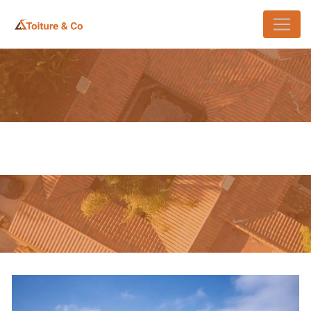
Panneau de gestion des cookies
ENTREPRISE DE COUVERTURE
SAINTE-GENEVIÈVE-DES-BOIS