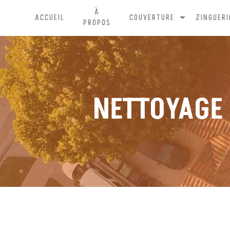
Panneau de gestion des cookies
À
ACCUEIL
COUVERTURE
ZINGUERI
PROPOS
NETTOYAGE 