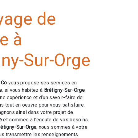
yage de
e à
gny-Sur-Orge
e Co
vous propose ses services en
e
, si vous habitez à
Brétigny-Sur-Orge
.
une expérience et d’un savoir-faire de
ns tout en oeuvre pour vous satisfaire.
nons ainsi dans votre projet de
e
et sommes à l’écoute de vos besoins.
rétigny-Sur-Orge
, nous sommes à votre
ous transmettre les renseignements