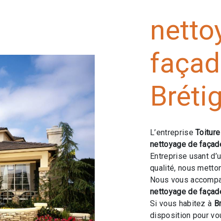
netto
façad
Bréti
L’entreprise
Toitur
nettoyage de façad
Entreprise usant d’
qualité, nous metto
Nous vous accompag
nettoyage de façad
Si vous habitez à
B
disposition pour v