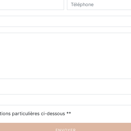
tions particulières ci-dessous **
ENVOYER