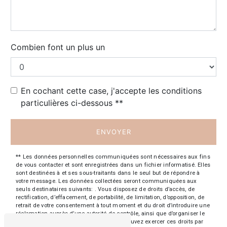
Combien font un plus un
En cochant cette case, j'accepte les conditions
particulières ci-dessous **
ENVOYER
** Les données personnelles communiquées sont nécessaires aux fins
de vous contacter et sont enregistrées dans un fichier informatisé. Elles
sont destinées à et ses sous-traitants dans le seul but de répondre à
votre message. Les données collectées seront communiquées aux
seuls destinataires suivants: . Vous disposez de droits d’accès, de
rectification, d’effacement, de portabilité, de limitation, d’opposition, de
retrait de votre consentement à tout moment et du droit d’introduire une
réclamation auprès d’une autorité de contrôle, ainsi que d’organiser le
sort de vos données post-mortem. Vous pouvez exercer ces droits par