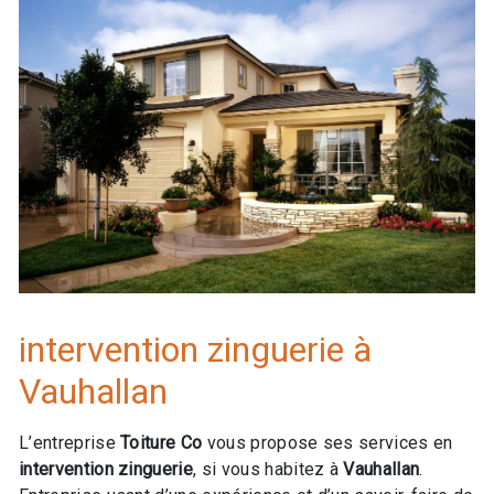
intervention zinguerie à
Vauhallan
L’entreprise
Toiture Co
vous propose ses services en
intervention zinguerie
, si vous habitez à
Vauhallan
.