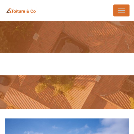
Panneau de gestion des cookies
INTERVENTION ZINGUERIE
VAUHALLAN