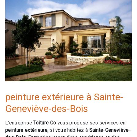
peinture extérieure à Sainte-
Geneviève-des-Bois
L’entreprise
Toiture Co
vous propose ses services en
peinture extérieure
, si vous habitez à
Sainte-Geneviève-