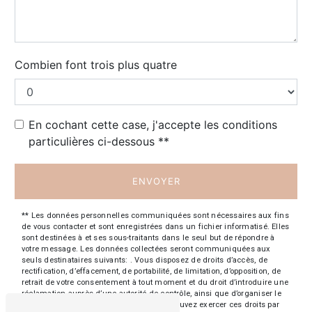
Combien font trois plus quatre
En cochant cette case, j'accepte les conditions
particulières ci-dessous **
ENVOYER
** Les données personnelles communiquées sont nécessaires aux fins
de vous contacter et sont enregistrées dans un fichier informatisé. Elles
sont destinées à et ses sous-traitants dans le seul but de répondre à
votre message. Les données collectées seront communiquées aux
seuls destinataires suivants: . Vous disposez de droits d’accès, de
rectification, d’effacement, de portabilité, de limitation, d’opposition, de
retrait de votre consentement à tout moment et du droit d’introduire une
réclamation auprès d’une autorité de contrôle, ainsi que d’organiser le
sort de vos données post-mortem. Vous pouvez exercer ces droits par