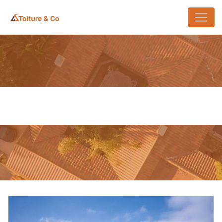
Panneau de gestion des cookies
PEINTURE EXTÉRIEURE SAINTE-
GENEVIÈVE-DES-BOIS