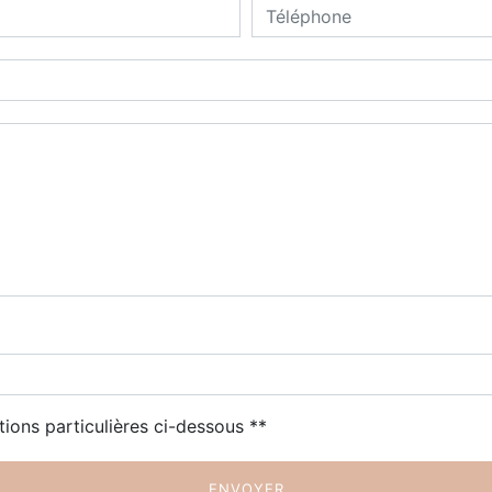
tions particulières ci-dessous **
ENVOYER