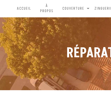
Panneau de gestion des cookies
À
ACCUEIL
COUVERTURE
ZINGUERI
PROPOS
RÉPARA