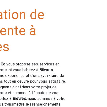
ation de
ente à
es
e Co
vous propose ses services en
ente
, si vous habitez à
Bièvres
.
une expérience et d’un savoir-faire de
ns tout en oeuvre pour vous satisfaire.
nons ainsi dans votre projet de
ente
et sommes à l’écoute de vos
bitez à
Bièvres
, nous sommes à votre
ous transmettre les renseignements