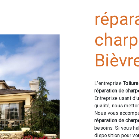
répar
charp
Bièvr
L’entreprise
Toitur
réparation de charp
Entreprise usant d’
qualité, nous metto
Nous vous accompag
réparation de charp
besoins. Si vous ha
disposition pour v