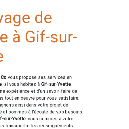
yage de
e à Gif-sur-
e
e Co
vous propose ses services en
e
, si vous habitez à
Gif-sur-Yvette
.
une expérience et d’un savoir-faire de
ns tout en oeuvre pour vous satisfaire.
nons ainsi dans votre projet de
e
et sommes à l’écoute de vos besoins.
if-sur-Yvette
, nous sommes à votre
ous transmettre les renseignements