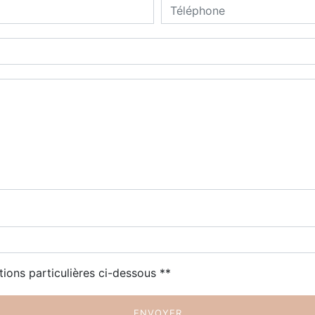
tions particulières ci-dessous **
ENVOYER