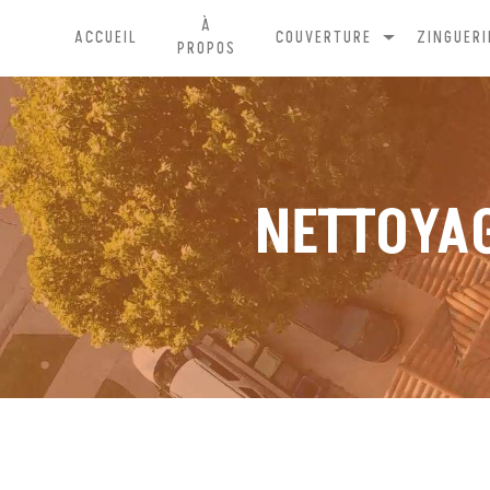
Panneau de gestion des cookies
À
ACCUEIL
COUVERTURE
ZINGUERI
PROPOS
NETTOYAG