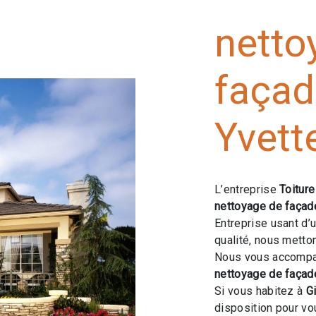
netto
façad
Yvett
L’entreprise
Toitur
nettoyage de façad
Entreprise usant d’
qualité, nous metto
Nous vous accompag
nettoyage de façad
Si vous habitez à
G
disposition pour v