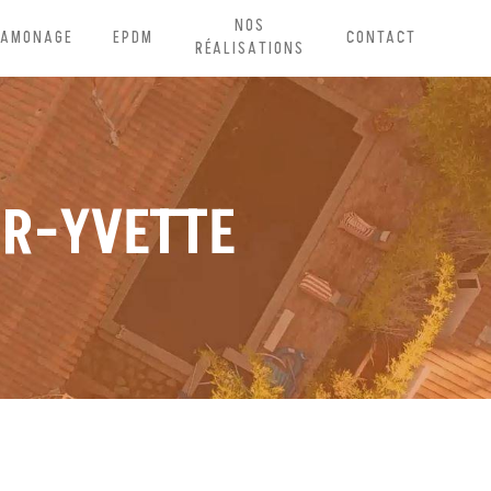
NOS
RAMONAGE
EPDM
CONTACT
RÉALISATIONS
UR-YVETTE