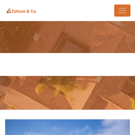
Panneau de gestion des cookies
PEINTURE EXTÉRIEURE BRÉTIGNY-
SUR-ORGE