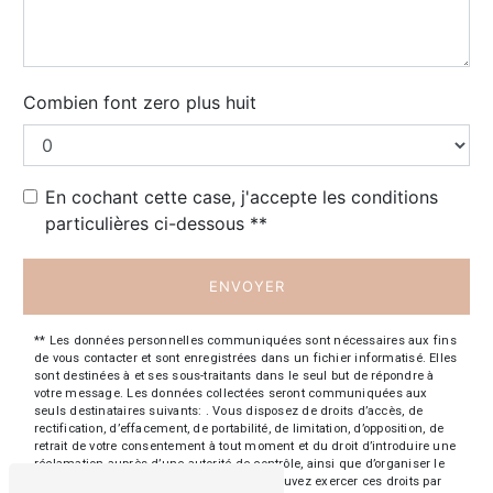
Combien font zero plus huit
En cochant cette case, j'accepte les conditions
particulières ci-dessous **
ENVOYER
** Les données personnelles communiquées sont nécessaires aux fins
de vous contacter et sont enregistrées dans un fichier informatisé. Elles
sont destinées à et ses sous-traitants dans le seul but de répondre à
votre message. Les données collectées seront communiquées aux
seuls destinataires suivants: . Vous disposez de droits d’accès, de
rectification, d’effacement, de portabilité, de limitation, d’opposition, de
retrait de votre consentement à tout moment et du droit d’introduire une
réclamation auprès d’une autorité de contrôle, ainsi que d’organiser le
sort de vos données post-mortem. Vous pouvez exercer ces droits par