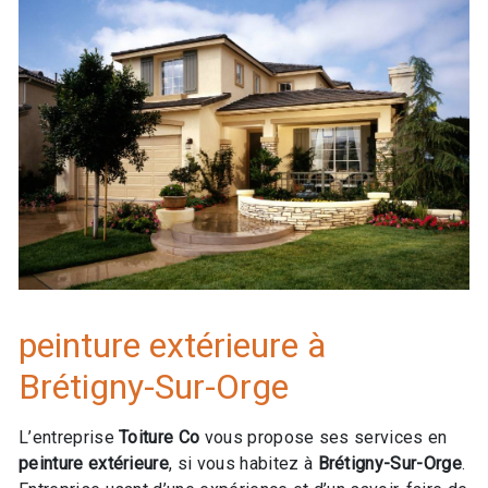
peinture extérieure à
Brétigny-Sur-Orge
L’entreprise
Toiture Co
vous propose ses services en
peinture extérieure
, si vous habitez à
Brétigny-Sur-Orge
.