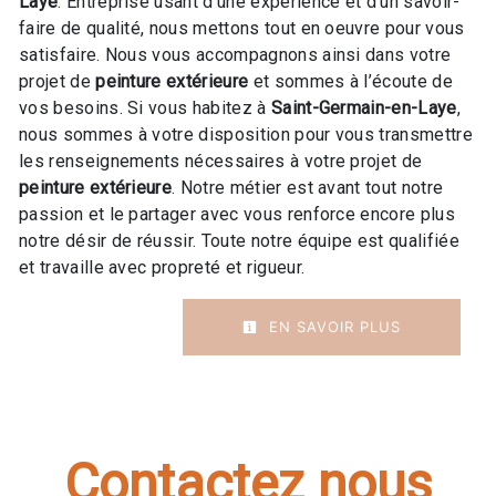
Laye
. Entreprise usant d’une expérience et d’un savoir-
faire de qualité, nous mettons tout en oeuvre pour vous
satisfaire. Nous vous accompagnons ainsi dans votre
projet de
peinture extérieure
et sommes à l’écoute de
vos besoins. Si vous habitez à
Saint-Germain-en-Laye
,
nous sommes à votre disposition pour vous transmettre
les renseignements nécessaires à votre projet de
peinture extérieure
. Notre métier est avant tout notre
passion et le partager avec vous renforce encore plus
notre désir de réussir. Toute notre équipe est qualifiée
et travaille avec propreté et rigueur.
EN SAVOIR PLUS
Contactez nous