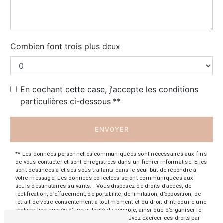
Combien font trois plus deux
En cochant cette case, j'accepte les conditions
particulières ci-dessous **
ENVOYER
** Les données personnelles communiquées sont nécessaires aux fins
de vous contacter et sont enregistrées dans un fichier informatisé. Elles
sont destinées à et ses sous-traitants dans le seul but de répondre à
votre message. Les données collectées seront communiquées aux
seuls destinataires suivants: . Vous disposez de droits d’accès, de
rectification, d’effacement, de portabilité, de limitation, d’opposition, de
retrait de votre consentement à tout moment et du droit d’introduire une
réclamation auprès d’une autorité de contrôle, ainsi que d’organiser le
sort de vos données post-mortem. Vous pouvez exercer ces droits par