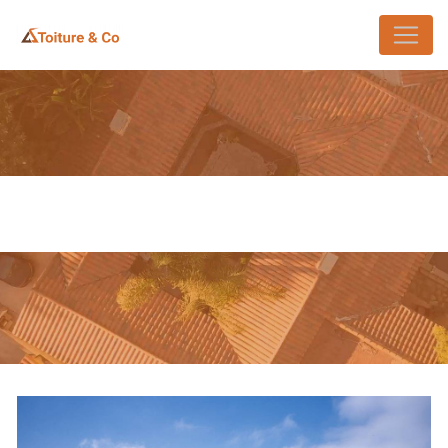
Panneau de gestion des cookies
PEINTURE EXTÉRIEURE SAINT-
GERMAIN-EN-LAYE