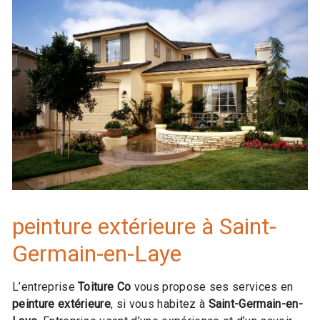
peinture extérieure à Saint-
Germain-en-Laye
L’entreprise
Toiture Co
vous propose ses services en
peinture extérieure
, si vous habitez à
Saint-Germain-en-