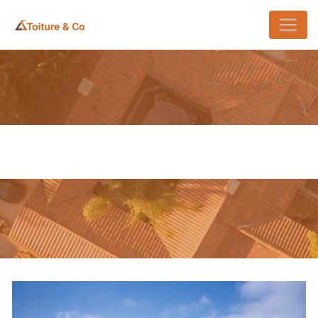
Panneau de gestion des cookies
RÉPARATION DE CHARPENTE
SAINT-GERMAIN-EN-LAYE