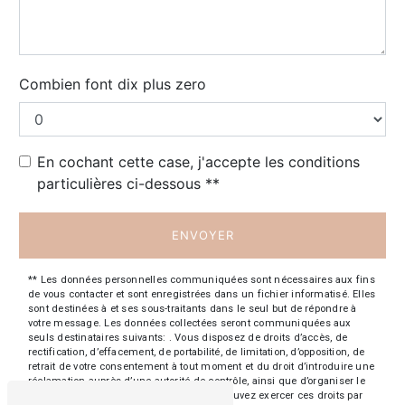
Combien font dix plus zero
En cochant cette case, j'accepte les conditions
particulières ci-dessous **
ENVOYER
** Les données personnelles communiquées sont nécessaires aux fins
de vous contacter et sont enregistrées dans un fichier informatisé. Elles
sont destinées à et ses sous-traitants dans le seul but de répondre à
votre message. Les données collectées seront communiquées aux
seuls destinataires suivants: . Vous disposez de droits d’accès, de
rectification, d’effacement, de portabilité, de limitation, d’opposition, de
retrait de votre consentement à tout moment et du droit d’introduire une
réclamation auprès d’une autorité de contrôle, ainsi que d’organiser le
sort de vos données post-mortem. Vous pouvez exercer ces droits par