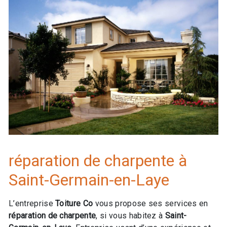
réparation de charpente à
Saint-Germain-en-Laye
L’entreprise
Toiture Co
vous propose ses services en
réparation de charpente
, si vous habitez à
Saint-