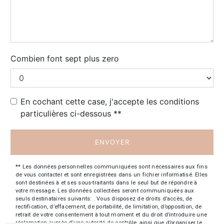
Combien font sept plus zero
En cochant cette case, j'accepte les conditions
particulières ci-dessous **
ENVOYER
** Les données personnelles communiquées sont nécessaires aux fins
de vous contacter et sont enregistrées dans un fichier informatisé. Elles
sont destinées à et ses sous-traitants dans le seul but de répondre à
votre message. Les données collectées seront communiquées aux
seuls destinataires suivants: . Vous disposez de droits d’accès, de
rectification, d’effacement, de portabilité, de limitation, d’opposition, de
retrait de votre consentement à tout moment et du droit d’introduire une
réclamation auprès d’une autorité de contrôle, ainsi que d’organiser le