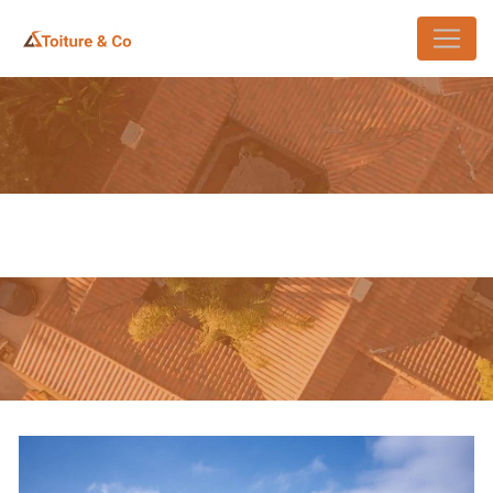
Panneau de gestion des cookies
ENTREPRISE DE COUVERTURE
SAINT-GERMAIN-EN-LAYE