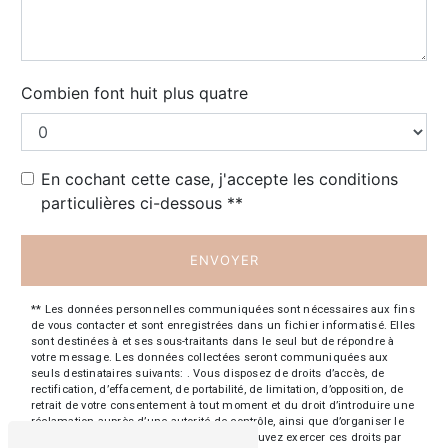
Combien font huit plus quatre
En cochant cette case, j'accepte les conditions
particulières ci-dessous **
ENVOYER
** Les données personnelles communiquées sont nécessaires aux fins
de vous contacter et sont enregistrées dans un fichier informatisé. Elles
sont destinées à et ses sous-traitants dans le seul but de répondre à
votre message. Les données collectées seront communiquées aux
seuls destinataires suivants: . Vous disposez de droits d’accès, de
rectification, d’effacement, de portabilité, de limitation, d’opposition, de
retrait de votre consentement à tout moment et du droit d’introduire une
réclamation auprès d’une autorité de contrôle, ainsi que d’organiser le
sort de vos données post-mortem. Vous pouvez exercer ces droits par