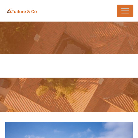
Panneau de gestion des cookies
PEINTURE EXTÉRIEURE BURES-
SUR-YVETTE