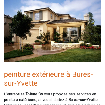
peinture extérieure à Bures-
sur-Yvette
L’entreprise
Toiture Co
vous propose ses services en
peinture extérieure
, si vous habitez à
Bures-sur-Yvette
.