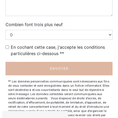
Combien font trois plus neuf
En cochant cette case, j'accepte les conditions
particulières ci-dessous **
ENVOYER
** Les données personnelles communiquées sont nécessaires aux fins
de vous contacter et sont enregistrées dans un fichier informatisé. Elles
sont destinées à et ses sous-traitants dans le seul but de répondre à
votre message. Les données collectées seront communiquées aux
seuls destinataires suivants: . Vous disposez de droits d’accès, de
rectification, d’effacement, de portabilité, de limitation, d’opposition, de
retrait de votre consentement à tout moment et du droit d’introduire une
réclamation auprès d’une autorité de contrôle, ainsi que d’organiser le
sort de vos données post-mortem. Vous pouvez exercer ces droits par