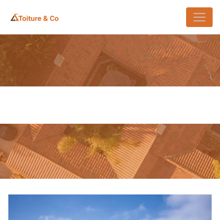
Panneau de gestion des cookies
ÉTANCHÉITÉ TOITURE SAINT-
LAMBERT