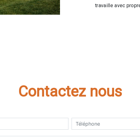
travaille avec propre
Contactez nous