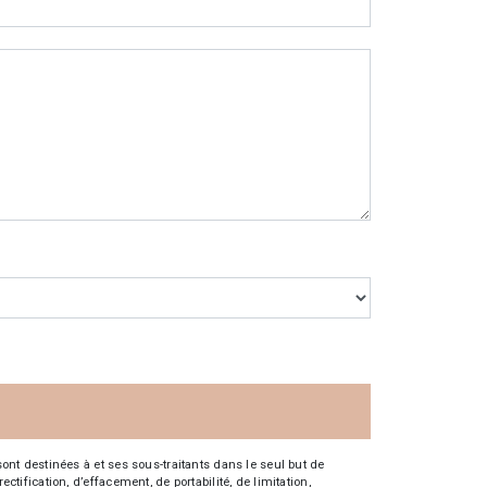
nt destinées à et ses sous-traitants dans le seul but de
fication, d’effacement, de portabilité, de limitation,