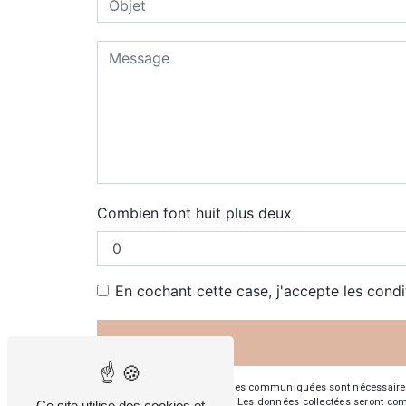
Combien font huit plus deux
En cochant cette case, j'accepte les condi
** Les données personnelles communiquées sont nécessaires aux
répondre à votre message. Les données collectées seront commun
Ce site utilise des cookies et