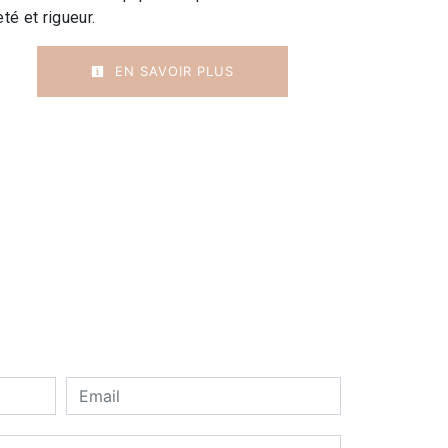
té et rigueur.
EN SAVOIR PLUS