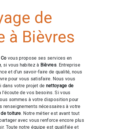
yage de
e à Bièvres
e Co
vous propose ses services en
e
, si vous habitez à
Bièvres
. Entreprise
ce et d’un savoir-faire de qualité, nous
vre pour vous satisfaire. Nous vous
 dans votre projet de
nettoyage de
l’écoute de vos besoins. Si vous
nous sommes à votre disposition pour
es renseignements nécessaires à votre
de toiture
. Notre métier est avant tout
 partager avec vous renforce encore plus
ir. Toute notre équipe est qualifiée et