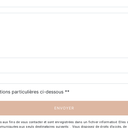
tions particulières ci-dessous **
ENVOYER
 fins de vous contacter et sont enregistrées dans un fichier informatisé. Elles so
iquées aux seuls destinataires suivants: . Vous disposez de droits d’accès, de recti