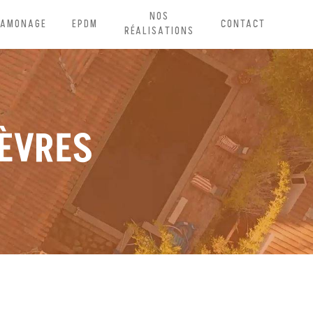
NOS
RAMONAGE
EPDM
CONTACT
RÉALISATIONS
IÈVRES