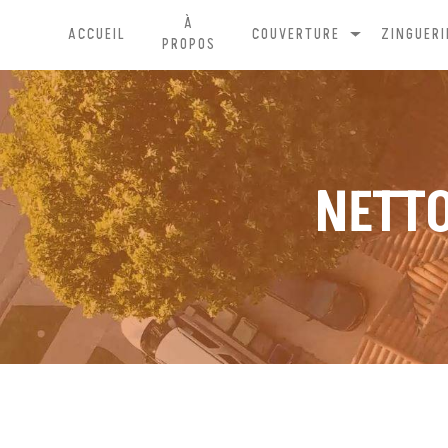
Panneau de gestion des cookies
À
ACCUEIL
COUVERTURE
ZINGUERI
PROPOS
NETTO